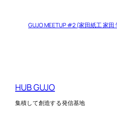
GUJO MEETUP #2 (家田紙工 家田
HUB GUJO
集積して創造する発信基地