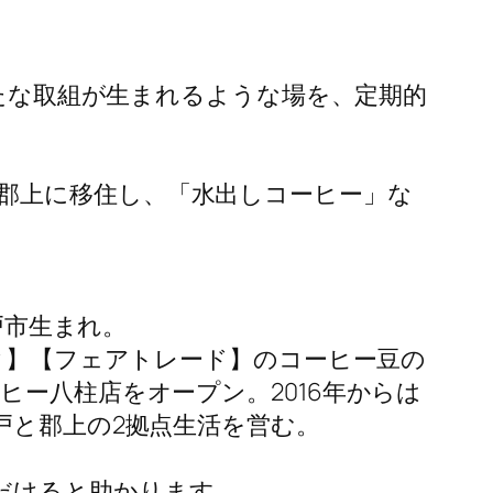
新たな取組が生まれるような場を、定期的
郡上に移住し、「水出しコーヒー」な
戸市生まれ。
ック】【フェアトレード】のコーヒー豆の
ヒー八柱店をオープン。2016年からは
戸と郡上の2拠点生活を営む。
だけると助かります。