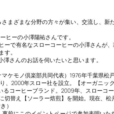
活躍するさまざまな分野の方々が集い、交流し、
コーヒーの小澤陽祐さんです。
ヒーで有名なスローコーヒーの小澤さんが、
ます。
小澤さんのお話を伺いたいと思います。
 ナマケモノ倶楽部共同代表）1976年千葉県松
わり、2000年スロー社を設立。【オーガニ
るコーヒーブランド。2009年、スローコー
気に切替え【ソーラー焙煎】を開始。現在、松
付き）
、事前にこのイベントページで参加表明いた