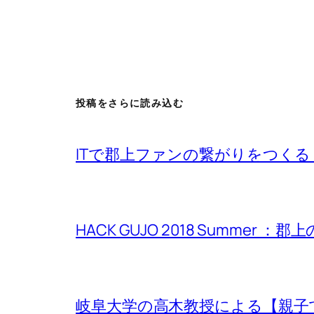
投稿をさらに読み込む
ITで郡上ファンの繋がりをつくる
HACK GUJO 2018 Summe
岐阜大学の高木教授による【親子