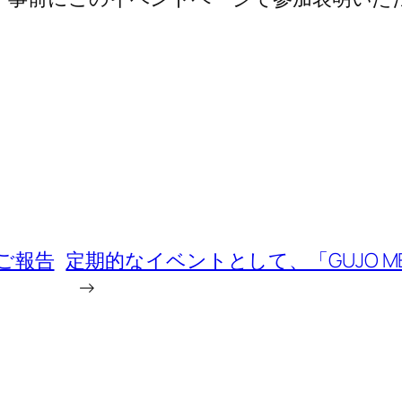
のご報告
定期的なイベントとして、「GUJO 
→